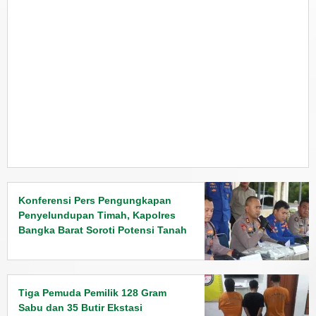
Konferensi Pers Pengungkapan
Penyelundupan Timah, Kapolres
Bangka Barat Soroti Potensi Tanah
Jarang
Tiga Pemuda Pemilik 128 Gram
Sabu dan 35 Butir Ekstasi