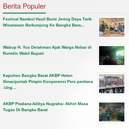
Berita Populer
Festival Nambul Hasil Bumi Jering Daya Tarik
Wisatawan Berkunjung Ke Bangka Bara…
Wabup H. Yus Derahman Ajak Warga Nobar di
Rumdin Wakil Bupati
Kapolres Bangka Barat AKBP Helen
Simanjuntak Pimpin Konperensi Pers perdana
-Ung…
AKBP Pradana Aditya Nugraha: Akhiri Masa
Tugas Di Bangka Barat