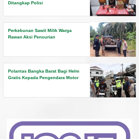
Ditangkap Polisi
Perkebunan Sawit Milik Warga
Rawan Aksi Pencurian
Polantas Bangka Barat Bagi Helm
Gratis Kepada Pengendara Motor