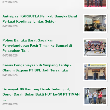
07/08/2026
Antisipasi KARHUTLA Pemkab Bangka Barat
Perkuat Kordinasi Lintas Sektor
04/08/2026
Polres Bangka Barat Gagalkan
Penyelundupan Pasir Timah ke Sumsel di
Pelabuhan Ta…
04/08/2026
Kasus Penganiayaan di Simpang Teritip -
Oknum Satpam PT BPL Jadi Tersangka
04/08/2026
Sebanyak 86 Kantong Darah Terkumpul,
Donor Darah Bulan Bakti HUT ke-50 PT TIMAH
…
02/08/2026