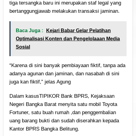
tiga tersangka baru ini merupakan staf legal yang
bertanggungjawab melakukan transaksi jaminan.
Baca Juga :
Kejari Babar Gelar Pelatihan
Optimalisasi Konten dan Pengelolaaan Media
Sosial
“Karena di sini banyak pembiayaan fiktif, tanpa ada
adanya agunan dan jaminan, dan nasabah di sini
juga kan fiktif,” jelas Agung
Dalam kasusTIPIKOR Bank BPRS, Kejaksaan
Negeri Bangka Barat menyita satu mobil Toyota
Fortuner, satu buah rumah ,dan penggembalian
uang barang bukti dan sudah diserahkan kepada
Kantor BPRS Bangka Belitung.