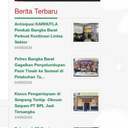
Berita Terbaru
Antisipasi KARHUTLA
Pemkab Bangka Barat
Perkuat Kordinasi Lintas
Sektor
04/08/2026
Polres Bangka Barat
Gagalkan Penyelundupan
Pasir Timah ke Sumsel di
Pelabuhan Ta…
04/08/2026
Kasus Penganiayaan di
Simpang Teritip -Oknum
Satpam PT BPL Jadi
Tersangka
04/08/2026