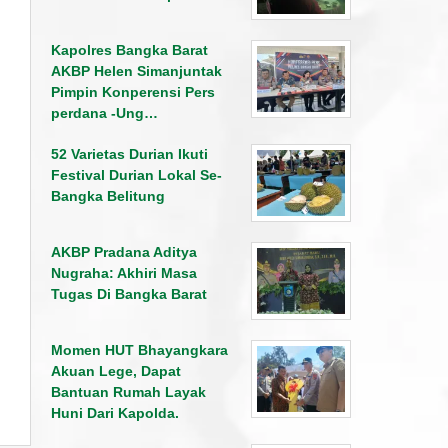
Kapolres Bangka Barat
AKBP Helen Simanjuntak
Pimpin Konperensi Pers
perdana -Ung…
52 Varietas Durian Ikuti
Festival Durian Lokal Se-
Bangka Belitung
AKBP Pradana Aditya
Nugraha: Akhiri Masa
Tugas Di Bangka Barat
Momen HUT Bhayangkara
Akuan Lege, Dapat
Bantuan Rumah Layak
Huni Dari Kapolda.