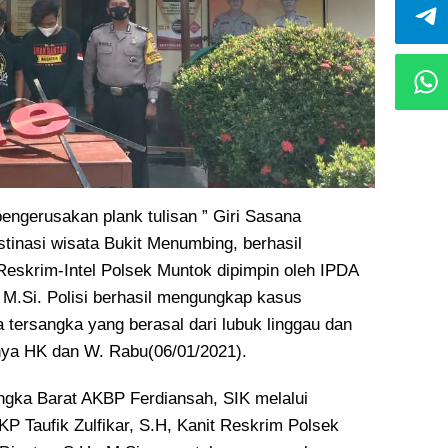
engerusakan plank tulisan ” Giri Sasana
stinasi wisata Bukit Menumbing, berhasil
 Reskrim-Intel Polsek Muntok dipimpin oleh IPDA
, M.Si. Polisi berhasil mengungkap kasus
tersangka yang berasal dari lubuk linggau dan
nya HK dan W. Rabu(06/01/2021).
ngka Barat AKBP Ferdiansah, SIK melalui
P Taufik Zulfikar, S.H, Kanit Reskrim Polsek