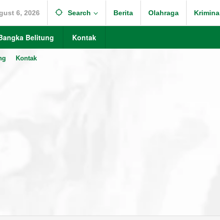
gust 6, 2026
Search
Berita
Olahraga
Krimina
Bangka Belitung
Kontak
ng
Kontak