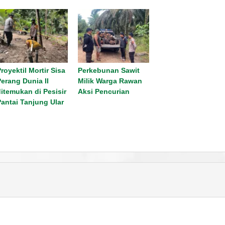
royektil Mortir Sisa
Perkebunan Sawit
Perang Dunia II
Milik Warga Rawan
ditemukan di Pesisir
Aksi Pencurian
Pantai Tanjung Ular