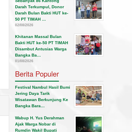
Sebanyak 86 Kantong
Darah Terkumpul, Donor
Darah Bulan Bakti HUT ke-
50 PT TIMAH …
02/08/2026
Khitanan Massal Bulan
Bakti HUT ke-50 PT TIMAH
Disambut Antusias Warga
Bangka Ba…
01/08/2026
Berita Populer
Festival Nambul Hasil Bumi
Jering Daya Tarik
Wisatawan Berkunjung Ke
Bangka Bara…
Wabup H. Yus Derahman
Ajak Warga Nobar di
Rumdin Wakil Bupati