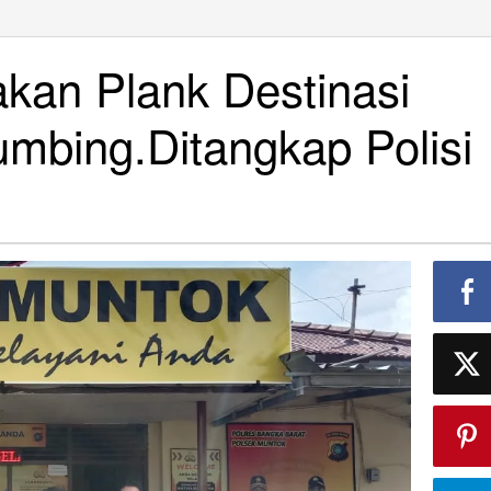
kan Plank Destinasi
umbing.Ditangkap Polisi