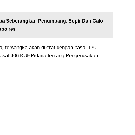
k
ba Seberangkan Penumpang, Sopir Dan Calo
apolres
a, tersangka akan dijerat dengan pasal 170
sal 406 KUHPidana tentang Pengerusakan.