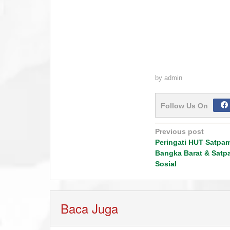
by
admin
Follow Us On
Post
Previous post
navigation
Peringati HUT Satpam
Bangka Barat & Satpa
Sosial
Baca Juga