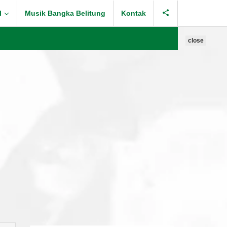
l
Musik Bangka Belitung
Kontak
close