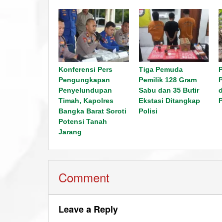
Konferensi Pers
Tiga Pemuda
P
Pengungkapan
Pemilik 128 Gram
Penyelundupan
Sabu dan 35 Butir
Timah, Kapolres
Ekstasi Ditangkap
Bangka Barat Soroti
Polisi
Potensi Tanah
Jarang
Comment
Leave a Reply