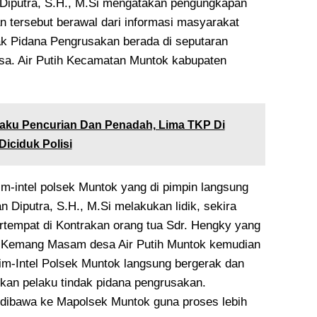
Diputra, S.H., M.Si mengatakan pengungkapan
 tersebut berawal dari informasi masyarakat
k Pidana Pengrusakan berada di seputaran
. Air Putih Kecamatan Muntok kabupaten
aku Pencurian Dan Penadah, Lima TKP Di
Diciduk Polisi
im-intel polsek Muntok yang di pimpin langsung
n Diputra, S.H., M.Si melakukan lidik, sekira
rtempat di Kontrakan orang tua Sdr. Hengky yang
n Kemang Masam desa Air Putih Muntok kemudian
im-Intel Polsek Muntok langsung bergerak dan
an pelaku tindak pidana pengrusakan.
 dibawa ke Mapolsek Muntok guna proses lebih