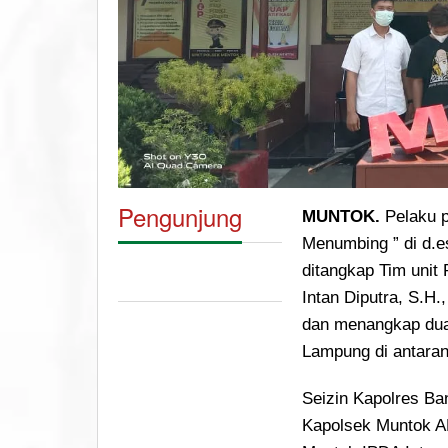
Pengunjung
MUNTOK.
Pelaku p
Menumbing ” di d.e
ditangkap Tim unit
Intan Diputra, S.H.
dan menangkap dua 
Lampung di antara
Seizin Kapolres Ba
Kapolsek Muntok AK