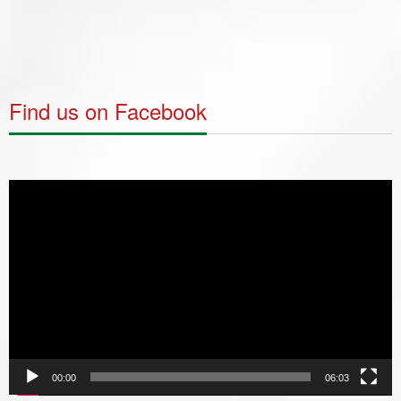
Find us on Facebook
Video
Player
00:00
06:03