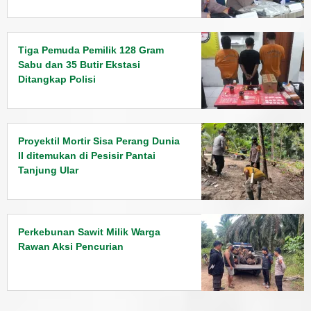
Jarang
Tiga Pemuda Pemilik 128 Gram
Sabu dan 35 Butir Ekstasi
Ditangkap Polisi
Proyektil Mortir Sisa Perang Dunia
II ditemukan di Pesisir Pantai
Tanjung Ular
Perkebunan Sawit Milik Warga
Rawan Aksi Pencurian