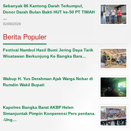
Sebanyak 86 Kantong Darah Terkumpul,
Donor Darah Bulan Bakti HUT ke-50 PT TIMAH
…
02/08/2026
Berita Populer
Festival Nambul Hasil Bumi Jering Daya Tarik
Wisatawan Berkunjung Ke Bangka Bara…
Wabup H. Yus Derahman Ajak Warga Nobar di
Rumdin Wakil Bupati
Kapolres Bangka Barat AKBP Helen
Simanjuntak Pimpin Konperensi Pers perdana
-Ung…