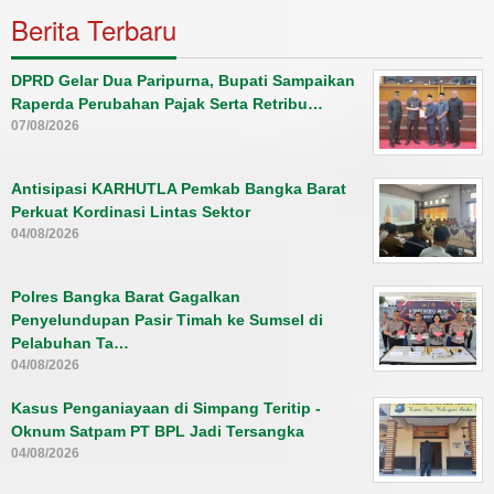
Berita Terbaru
DPRD Gelar Dua Paripurna, Bupati Sampaikan
Raperda Perubahan Pajak Serta Retribu…
07/08/2026
Antisipasi KARHUTLA Pemkab Bangka Barat
Perkuat Kordinasi Lintas Sektor
04/08/2026
Polres Bangka Barat Gagalkan
Penyelundupan Pasir Timah ke Sumsel di
Pelabuhan Ta…
04/08/2026
Kasus Penganiayaan di Simpang Teritip -
Oknum Satpam PT BPL Jadi Tersangka
04/08/2026