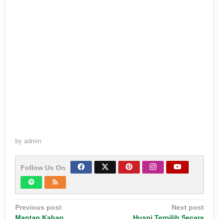
by
admin
Follow Us On
Post
Previous post
Next post
Mantan Kabag
Husni Terpilih Secara