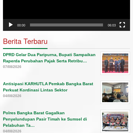
00:00
06:03
Berita Terbaru
DPRD Gelar Dua Paripurna, Bupati Sampaikan
Raperda Perubahan Pajak Serta Retribu…
07/08/2026
Antisipasi KARHUTLA Pemkab Bangka Barat
Perkuat Kordinasi Lintas Sektor
04/08/2026
Polres Bangka Barat Gagalkan
Penyelundupan Pasir Timah ke Sumsel di
Pelabuhan Ta…
04/08/2026