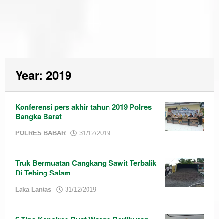
Year:
2019
Konferensi pers akhir tahun 2019 Polres
Bangka Barat
by
POLRES BABAR
31/12/2019
admin
Truk Bermuatan Cangkang Sawit Terbalik
Di Tebing Salam
by
Laka Lantas
31/12/2019
admin