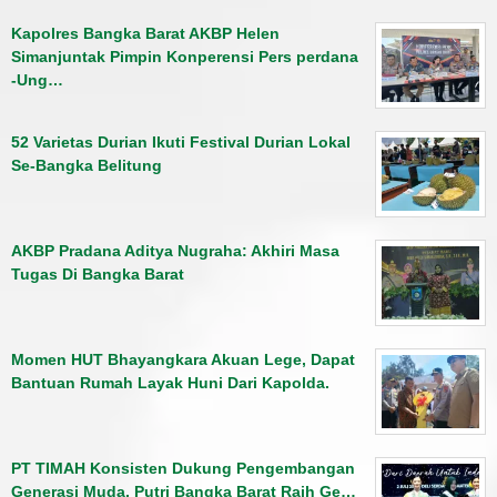
Kapolres Bangka Barat AKBP Helen
Simanjuntak Pimpin Konperensi Pers perdana
-Ung…
52 Varietas Durian Ikuti Festival Durian Lokal
Se-Bangka Belitung
AKBP Pradana Aditya Nugraha: Akhiri Masa
Tugas Di Bangka Barat
Momen HUT Bhayangkara Akuan Lege, Dapat
Bantuan Rumah Layak Huni Dari Kapolda.
PT TIMAH Konsisten Dukung Pengembangan
Generasi Muda, Putri Bangka Barat Raih Ge…