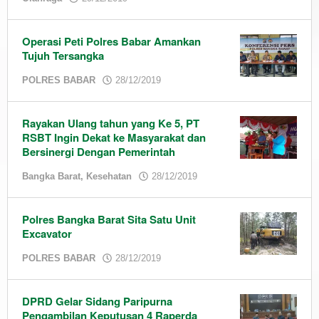
admin
Operasi Peti Polres Babar Amankan
Tujuh Tersangka
by
POLRES BABAR
28/12/2019
admin
Rayakan Ulang tahun yang Ke 5, PT
RSBT Ingin Dekat ke Masyarakat dan
Bersinergi Dengan Pemerintah
by
Bangka Barat
,
Kesehatan
28/12/2019
admin
Polres Bangka Barat Sita Satu Unit
Excavator
by
POLRES BABAR
28/12/2019
admin
DPRD Gelar Sidang Paripurna
Pengambilan Keputusan 4 Raperda