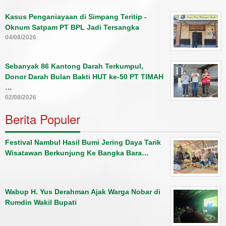
Kasus Penganiayaan di Simpang Teritip -
Oknum Satpam PT BPL Jadi Tersangka
04/08/2026
Sebanyak 86 Kantong Darah Terkumpul,
Donor Darah Bulan Bakti HUT ke-50 PT TIMAH
…
02/08/2026
Berita Populer
Festival Nambul Hasil Bumi Jering Daya Tarik
Wisatawan Berkunjung Ke Bangka Bara…
Wabup H. Yus Derahman Ajak Warga Nobar di
Rumdin Wakil Bupati