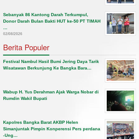
Sebanyak 86 Kantong Darah Terkumpul,
Donor Darah Bulan Bakti HUT ke-50 PT TIMAH
…
02/08/2026
Berita Populer
Festival Nambul Hasil Bumi Jering Daya Tarik
Wisatawan Berkunjung Ke Bangka Bara…
Wabup H. Yus Derahman Ajak Warga Nobar di
Rumdin Wakil Bupati
Kapolres Bangka Barat AKBP Helen
Simanjuntak Pimpin Konperensi Pers perdana
-Ung…