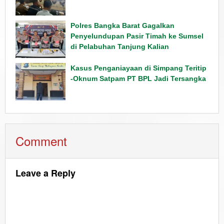
Polres Bangka Barat Gagalkan
Penyelundupan Pasir Timah ke Sumsel
di Pelabuhan Tanjung Kalian
Kasus Penganiayaan di Simpang Teritip
-Oknum Satpam PT BPL Jadi Tersangka
Comment
Leave a Reply