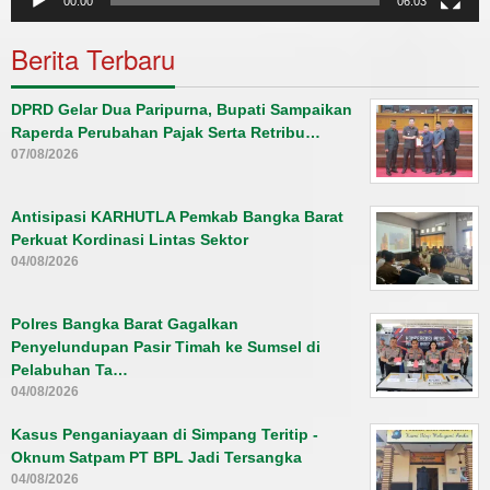
00:00
06:03
Berita Terbaru
DPRD Gelar Dua Paripurna, Bupati Sampaikan
Raperda Perubahan Pajak Serta Retribu…
07/08/2026
Antisipasi KARHUTLA Pemkab Bangka Barat
Perkuat Kordinasi Lintas Sektor
04/08/2026
Polres Bangka Barat Gagalkan
Penyelundupan Pasir Timah ke Sumsel di
Pelabuhan Ta…
04/08/2026
Kasus Penganiayaan di Simpang Teritip -
Oknum Satpam PT BPL Jadi Tersangka
04/08/2026