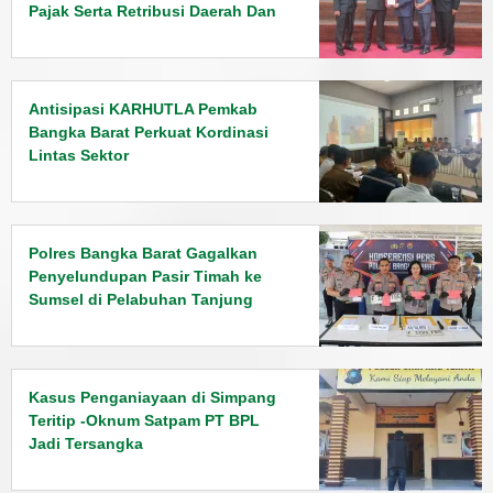
Pajak Serta Retribusi Daerah Dan
Penyampaian Rancangan KUPA
PPAS Tahun 2026
Antisipasi KARHUTLA Pemkab
Bangka Barat Perkuat Kordinasi
Lintas Sektor
Polres Bangka Barat Gagalkan
Penyelundupan Pasir Timah ke
Sumsel di Pelabuhan Tanjung
Kalian
Kasus Penganiayaan di Simpang
Teritip -Oknum Satpam PT BPL
Jadi Tersangka