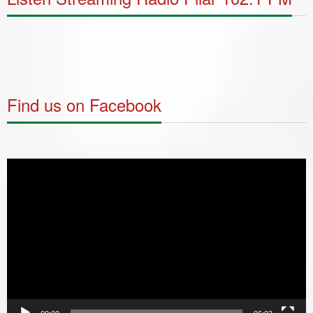
Find us on Facebook
Video
Player