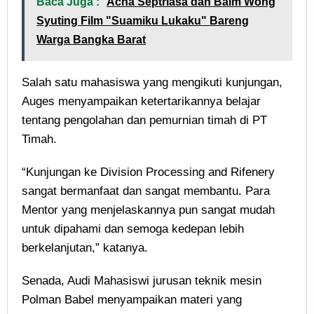
Baca Juga :
Acha Septriasa dan Baim Wong
Syuting Film "Suamiku Lukaku" Bareng
Warga Bangka Barat
Salah satu mahasiswa yang mengikuti kunjungan,
Auges menyampaikan ketertarikannya belajar
tentang pengolahan dan pemurnian timah di PT
Timah.
“Kunjungan ke Division Processing and Rifenery
sangat bermanfaat dan sangat membantu. Para
Mentor yang menjelaskannya pun sangat mudah
untuk dipahami dan semoga kedepan lebih
berkelanjutan,” katanya.
Senada, Audi Mahasiswi jurusan teknik mesin
Polman Babel menyampaikan materi yang