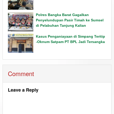
Polres Bangka Barat Gagalkan
Penyelundupan Pasir Timah ke Sumsel
di Pelabuhan Tanjung Kalian
Kasus Penganiayaan di Simpang Teritip
-Oknum Satpam PT BPL Jadi Tersangka
Comment
Leave a Reply