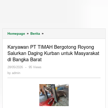
Karyawan
Homepage
»
Berita
»
PT
TIMAH
Karyawan PT TIMAH Bergotong Royong
Bergotong
Salurkan Daging Kurban untuk Masyarakat
Royong
di Bangka Barat
Salurkan
Daging
by
28/05/2026
-
95 Views
Kurban
admin
by
admin
untuk
Masyarakat
di
Bangka
Barat