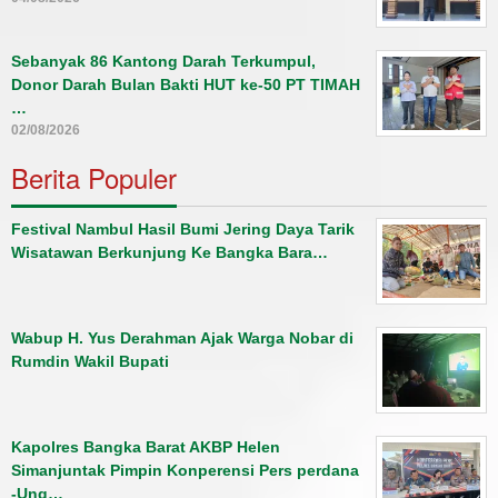
Sebanyak 86 Kantong Darah Terkumpul,
Donor Darah Bulan Bakti HUT ke-50 PT TIMAH
…
02/08/2026
Berita Populer
Festival Nambul Hasil Bumi Jering Daya Tarik
Wisatawan Berkunjung Ke Bangka Bara…
Wabup H. Yus Derahman Ajak Warga Nobar di
Rumdin Wakil Bupati
Kapolres Bangka Barat AKBP Helen
Simanjuntak Pimpin Konperensi Pers perdana
-Ung…