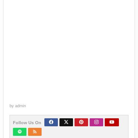
by
admin
Follow Us On