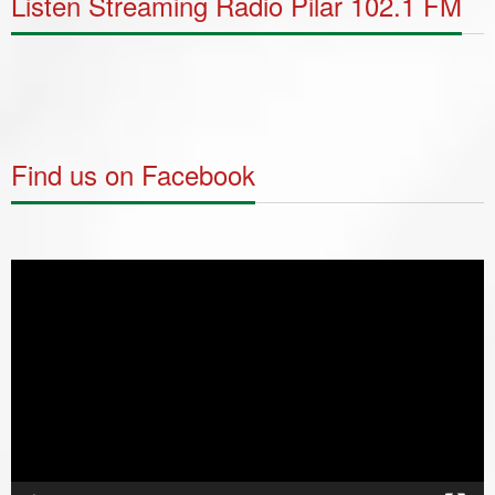
Listen Streaming Radio Pilar 102.1 FM
Find us on Facebook
Video
Player