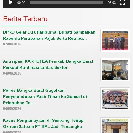
00:00
06:03
Berita Terbaru
DPRD Gelar Dua Paripurna, Bupati Sampaikan
Raperda Perubahan Pajak Serta Retribu…
07/08/2026
Antisipasi KARHUTLA Pemkab Bangka Barat
Perkuat Kordinasi Lintas Sektor
04/08/2026
Polres Bangka Barat Gagalkan
Penyelundupan Pasir Timah ke Sumsel di
Pelabuhan Ta…
04/08/2026
Kasus Penganiayaan di Simpang Teritip -
Oknum Satpam PT BPL Jadi Tersangka
04/08/2026