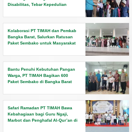
Disabilitas, Tebar Kepedulian
Jelang Lebaran
Kolaborasi PT TIMAH dan Pemkab
Bangka Barat, Salurkan Ratusan
Paket Sembako untuk Masyarakat
Bantu Penuhi Kebutuhan Pangan
Warga, PT TIMAH Bagikan 600
Paket Sembako di Bangka Barat
Safari Ramadan PT TIMAH Bawa
Kebahagiaan bagi Guru Ngaji,
Marbot dan Penghafal Al-Qur’an di
Bangka Barat