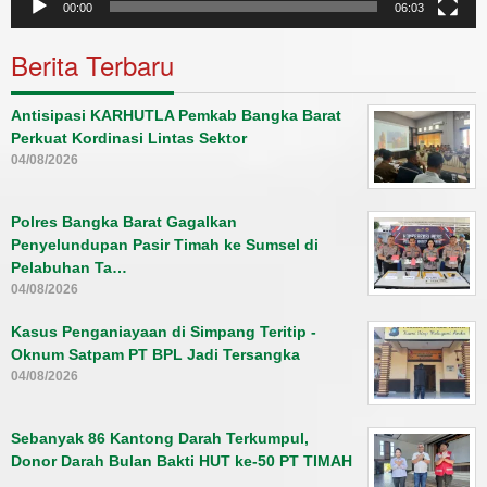
00:00
06:03
Berita Terbaru
Antisipasi KARHUTLA Pemkab Bangka Barat
Perkuat Kordinasi Lintas Sektor
04/08/2026
Polres Bangka Barat Gagalkan
Penyelundupan Pasir Timah ke Sumsel di
Pelabuhan Ta…
04/08/2026
Kasus Penganiayaan di Simpang Teritip -
Oknum Satpam PT BPL Jadi Tersangka
04/08/2026
Sebanyak 86 Kantong Darah Terkumpul,
Donor Darah Bulan Bakti HUT ke-50 PT TIMAH
…