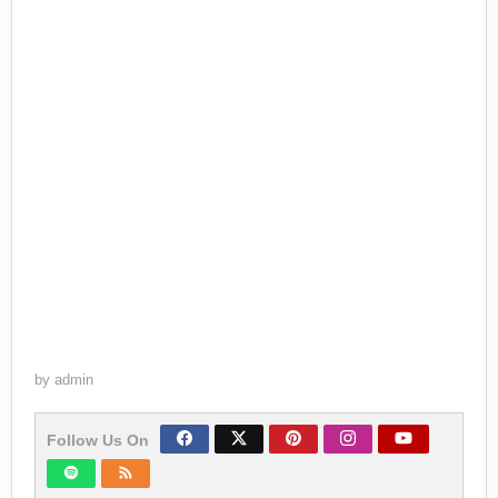
by
admin
Follow Us On