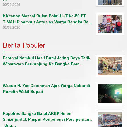
02/08/2026
Khitanan Massal Bulan Bakti HUT ke-50 PT
TIMAH Disambut Antusias Warga Bangka Ba…
01/08/2026
Berita Populer
Festival Nambul Hasil Bumi Jering Daya Tarik
Wisatawan Berkunjung Ke Bangka Bara…
Wabup H. Yus Derahman Ajak Warga Nobar di
Rumdin Wakil Bupati
Kapolres Bangka Barat AKBP Helen
Simanjuntak Pimpin Konperensi Pers perdana
-Ung…