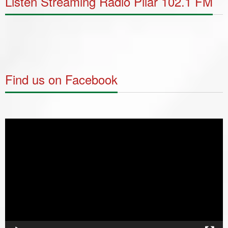
Listen Streaming Radio Pilar 102.1 FM
Find us on Facebook
Video
Player