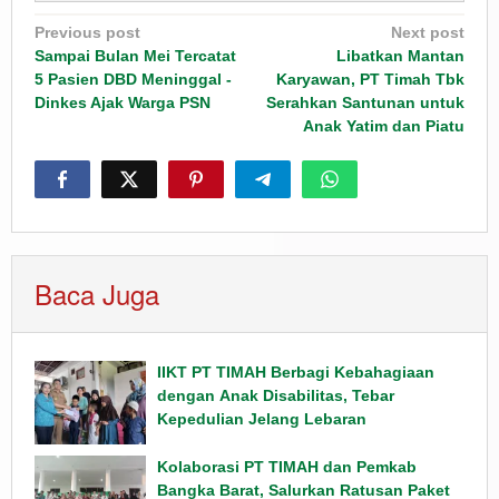
Post
Previous post
Next post
navigation
Sampai Bulan Mei Tercatat
Libatkan Mantan
5 Pasien DBD Meninggal -
Karyawan, PT Timah Tbk
Dinkes Ajak Warga PSN
Serahkan Santunan untuk
Anak Yatim dan Piatu
Baca Juga
IIKT PT TIMAH Berbagi Kebahagiaan
dengan Anak Disabilitas, Tebar
Kepedulian Jelang Lebaran
Kolaborasi PT TIMAH dan Pemkab
Bangka Barat, Salurkan Ratusan Paket