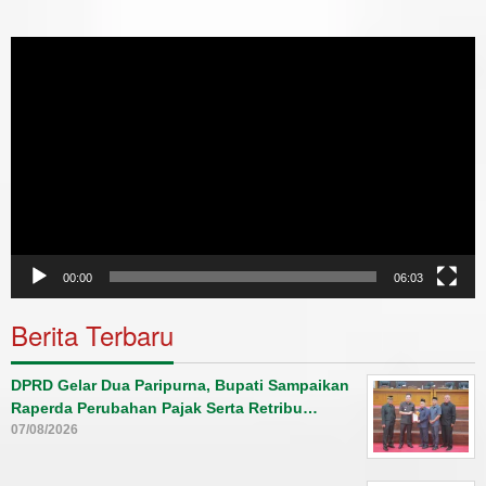
Video
Player
00:00
06:03
Berita Terbaru
DPRD Gelar Dua Paripurna, Bupati Sampaikan
Raperda Perubahan Pajak Serta Retribu…
07/08/2026