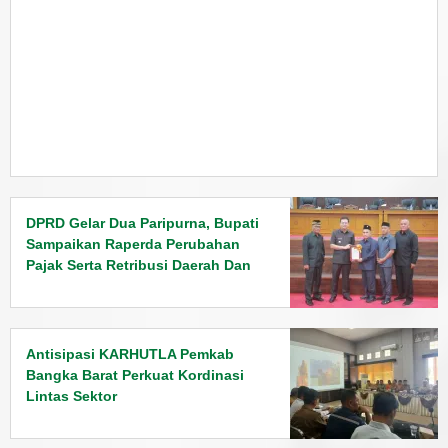
DPRD Gelar Dua Paripurna, Bupati
Sampaikan Raperda Perubahan
Pajak Serta Retribusi Daerah Dan
Penyampaian Rancangan KUPA
PPAS Tahun 2026
Antisipasi KARHUTLA Pemkab
Bangka Barat Perkuat Kordinasi
Lintas Sektor