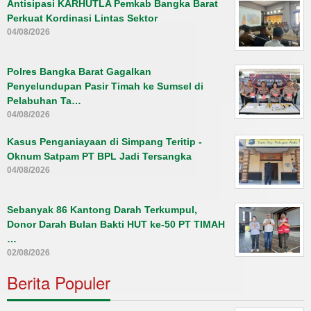
Antisipasi KARHUTLA Pemkab Bangka Barat
Perkuat Kordinasi Lintas Sektor
04/08/2026
Polres Bangka Barat Gagalkan
Penyelundupan Pasir Timah ke Sumsel di
Pelabuhan Ta…
04/08/2026
Kasus Penganiayaan di Simpang Teritip -
Oknum Satpam PT BPL Jadi Tersangka
04/08/2026
Sebanyak 86 Kantong Darah Terkumpul,
Donor Darah Bulan Bakti HUT ke-50 PT TIMAH
…
02/08/2026
Berita Populer