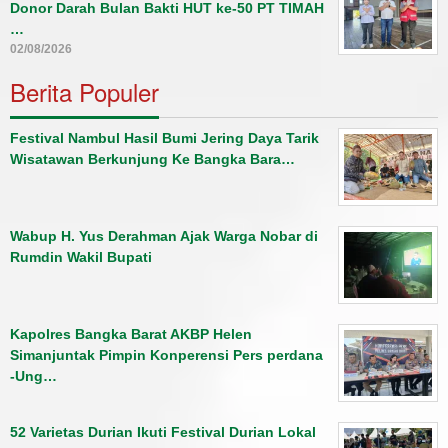
Donor Darah Bulan Bakti HUT ke-50 PT TIMAH
…
02/08/2026
Berita Populer
Festival Nambul Hasil Bumi Jering Daya Tarik
Wisatawan Berkunjung Ke Bangka Bara…
Wabup H. Yus Derahman Ajak Warga Nobar di
Rumdin Wakil Bupati
Kapolres Bangka Barat AKBP Helen
Simanjuntak Pimpin Konperensi Pers perdana
-Ung…
52 Varietas Durian Ikuti Festival Durian Lokal