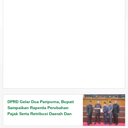
DPRD Gelar Dua Paripurna, Bupati
Sampaikan Raperda Perubahan
Pajak Serta Retribusi Daerah Dan
Penyampaian Rancangan KUPA
PPAS Tahun 2026