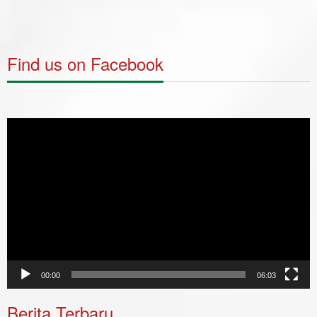
Find us on Facebook
Video
Player
00:00
06:03
Berita Terbaru