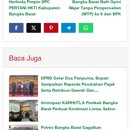
navigation
Herlinda Pimpin DPC
Bangka Barat Raih Opini
PERTANI HKTI Kabupaten
Wajar Tanpa Pengecualian
Bangka Barat
(WTP) ke 6 dari BPK
Baca Juga
DPRD Gelar Dua Paripurna, Bupati
Sampaikan Raperda Perubahan Pajak
Serta Retribusi Daerah Dan
Penyampaian Rancangan KUPA PPAS
Tahun 2026
Antisipasi KARHUTLA Pemkab Bangka
Barat Perkuat Kordinasi Lintas Sektor
Polres Bangka Barat Gagalkan