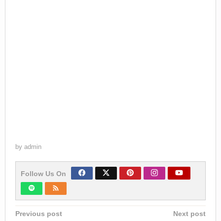
by
admin
Follow Us On
Post
Previous post
Next post