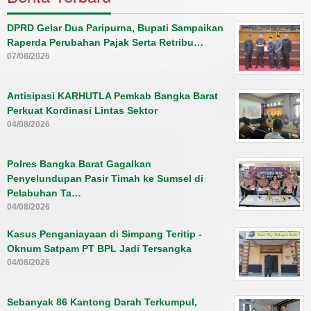
DPRD Gelar Dua Paripurna, Bupati Sampaikan
Raperda Perubahan Pajak Serta Retribu…
07/08/2026
Antisipasi KARHUTLA Pemkab Bangka Barat
Perkuat Kordinasi Lintas Sektor
04/08/2026
Polres Bangka Barat Gagalkan
Penyelundupan Pasir Timah ke Sumsel di
Pelabuhan Ta…
04/08/2026
Kasus Penganiayaan di Simpang Teritip -
Oknum Satpam PT BPL Jadi Tersangka
04/08/2026
Sebanyak 86 Kantong Darah Terkumpul,