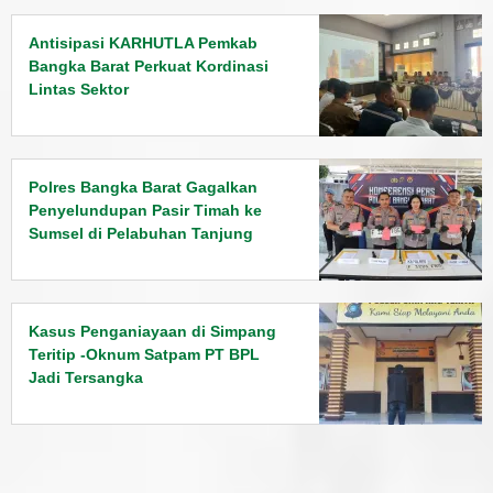
Antisipasi KARHUTLA Pemkab
Bangka Barat Perkuat Kordinasi
Lintas Sektor
Polres Bangka Barat Gagalkan
Penyelundupan Pasir Timah ke
Sumsel di Pelabuhan Tanjung
Kalian
Kasus Penganiayaan di Simpang
Teritip -Oknum Satpam PT BPL
Jadi Tersangka