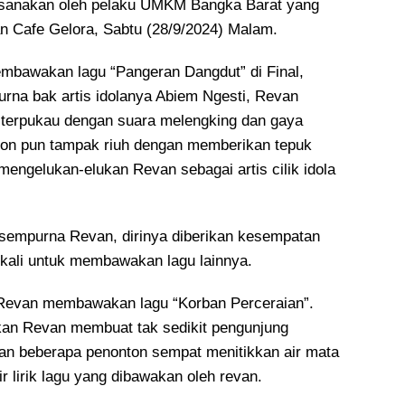
ksanakan oleh pelaku UMKM Bangka Barat yang
 Cafe Gelora, Sabtu (28/9/2024) Malam.
mbawakan lagu “Pangeran Dangdut” di Final,
rna bak artis idolanya Abiem Ngesti, Revan
terpukau dengan suara melengking dan gaya
ton pun tampak riuh dengan memberikan tepuk
mengelukan-elukan Revan sebagai artis cilik idola
sempurna Revan, dirinya diberikan kesempatan
 kali untuk membawakan lagu lainnya.
 Revan membawakan lagu “Korban Perceraian”.
an Revan membuat tak sedikit pengunjung
dan beberapa penonton sempat menitikkan air mata
r lirik lagu yang dibawakan oleh revan.