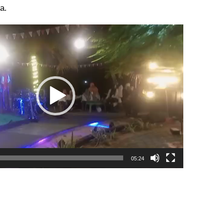
a.
05:24