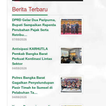
Berita Terbaru
DPRD Gelar Dua Paripurna,
Bupati Sampaikan Raperda
Perubahan Pajak Serta
Retribu…
07/08/2026
Antisipasi KARHUTLA
Pemkab Bangka Barat
Perkuat Kordinasi Lintas
Sektor
04/08/2026
Polres Bangka Barat
Gagalkan Penyelundupan
Pasir Timah ke Sumsel di
Pelabuhan Ta…
04/08/2026