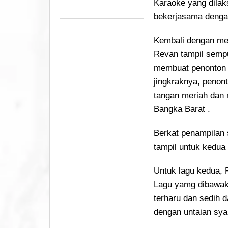
Karaoke yang dila
bekerjasama dengan
Kembali dengan me
Revan tampil sempu
membuat penonton 
jingkraknya, penon
tangan meriah dan 
Bangka Barat .
Berkat penampilan 
tampil untuk kedua
Untuk lagu kedua,
Lagu yamg dibawak
terharu dan sedih 
dengan untaian syai