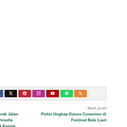
Next post
rak Jalan
Polisi Ungkap Kasus Curanmor di
eserta
Festival Belo Laut
at Kupon