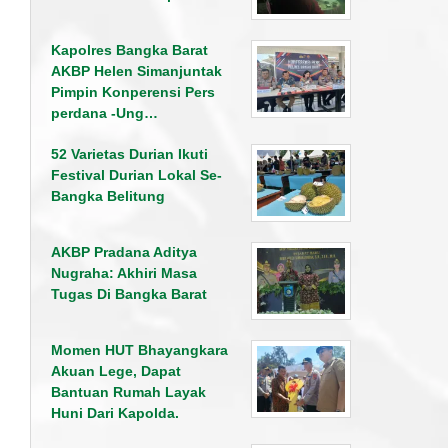
Kapolres Bangka Barat
AKBP Helen Simanjuntak
Pimpin Konperensi Pers
perdana -Ung…
52 Varietas Durian Ikuti
Festival Durian Lokal Se-
Bangka Belitung
AKBP Pradana Aditya
Nugraha: Akhiri Masa
Tugas Di Bangka Barat
Momen HUT Bhayangkara
Akuan Lege, Dapat
Bantuan Rumah Layak
Huni Dari Kapolda.