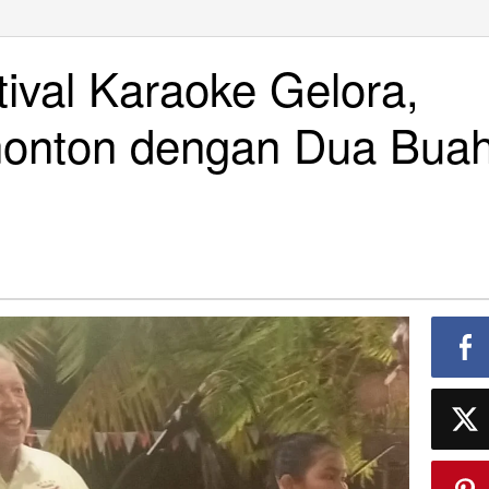
tival Karaoke Gelora,
onton dengan Dua Bua