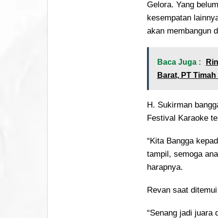
Gelora. Yang belum
kesempatan lainnya
akan membangun da
Baca Juga :
Ri
Barat, PT Timah
H. Sukirman bangga 
Festival Karaoke te
“Kita Bangga kepada
tampil, semoga ana
harapnya.
Revan saat ditemui
“Senang jadi juara 