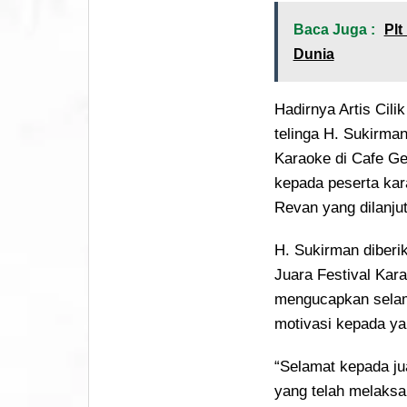
Baca Juga :
Plt
Dunia
Hadirnya Artis Cili
telinga H. Sukirman
Karaoke di Cafe Ge
kepada peserta ka
Revan yang dilanju
H. Sukirman diber
Juara Festival Kar
mengucapkan selam
motivasi kepada ya
“Selamat kepada ju
yang telah melaksa