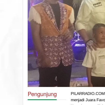
Pengunjung
PILARRADIO.COM, M
menjadi Juara Favo