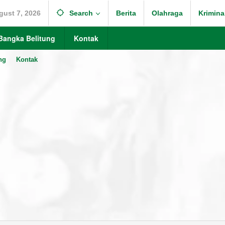
gust 7, 2026
Search
Berita
Olahraga
Krimina
Bangka Belitung
Kontak
ng
Kontak