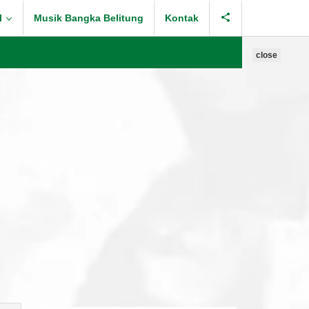
l
Musik Bangka Belitung
Kontak
close